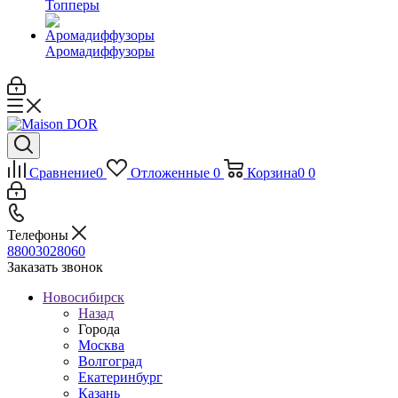
Топперы
Аромадиффузоры
Сравнение
0
Отложенные
0
Корзина
0
0
Телефоны
88003028060
Заказать звонок
Новосибирск
Назад
Города
Москва
Волгоград
Екатеринбург
Казань