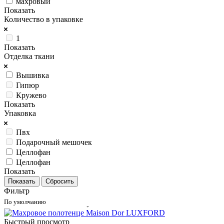
махровый
Показать
Количество в упаковке
1
Показать
Отделка ткани
Вышивка
Гипюр
Кружево
Показать
Упаковка
Пвх
Подарочный мешочек
Целлофан
Целлофан
Показать
Сбросить
Фильтр
По умолчанию
Быстрый просмотр