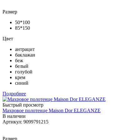
Размер
50*100
85*150
Цвет
антрацит
баклажан
беж
белый
голубой
крем
синий
Подробнее
Быстрый просмотр
Махровое полотенце Maison Dor ELEGANZE
В наличии
Артикул: 9099791215
Размер