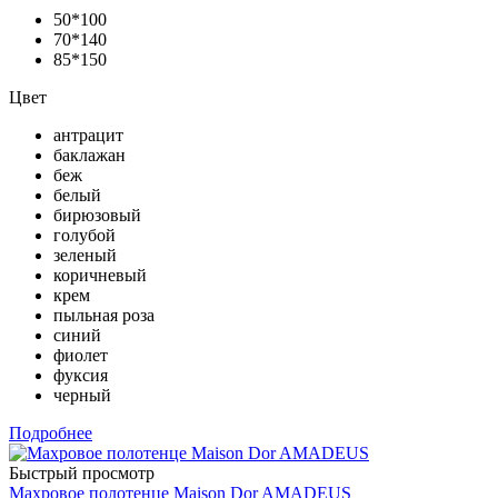
50*100
70*140
85*150
Цвет
антрацит
баклажан
беж
белый
бирюзовый
голубой
зеленый
коричневый
крем
пыльная роза
синий
фиолет
фуксия
черный
Подробнее
Быстрый просмотр
Махровое полотенце Maison Dor AMADEUS