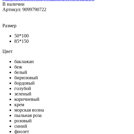
В наличии
Артикул: 9099790722
Размер
50*100
85*150
Цвет
баклажан
беж
белый
бирюзовый
бордовый
голубой
зеленый
коричневый
крем
морская волна
пыльная роза
розовый
синий
фиолет