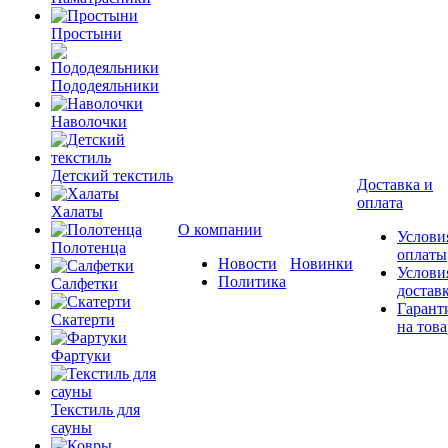
Простыни
Пододеяльники
Наволочки
Детский текстиль
Доставка и
оплата
Халаты
О компании
Услови
Полотенца
оплаты
Новости
Новинки
Услови
Политика
Салфетки
достав
Гарант
Скатерти
на това
Фартуки
Текстиль для
сауны