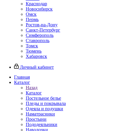
Краснодар
Новосибирск
Омск
Пермь
Ростов-на-Дону
Санкт-Петербург
Симферополь
Ставрополь
Томск
Тюмень
Хабаровск
Личный кабинет
Главная
Каталог
Назад
Каталог
Постельное белье
Пледы и покрывала
Одеяла и подушки
Наматрасники
Простыни
Пододеяльники
Наволочки