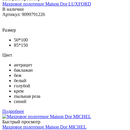
Махровое полотенце Maison Dor LUXFORD
В наличии
Артикул: 9099791226
Размер
50*100
85*150
Цвет
антрацит
баклажан
беж
белый
голубой
крем
пыльная роза
синий
Подробнее
Быстрый просмотр
Махровое полотенце Maison Dor MICHEL