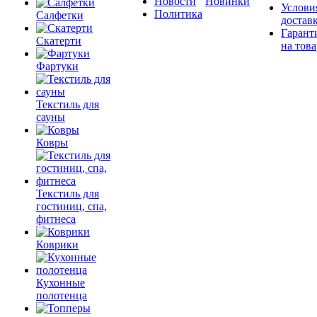
Новости
Новинки
Услови
Политика
Салфетки
достав
Гарант
Скатерти
на това
Фартуки
Текстиль для
сауны
Ковры
Текстиль для
гостиниц, спа,
фитнеса
Коврики
Кухонные
полотенца