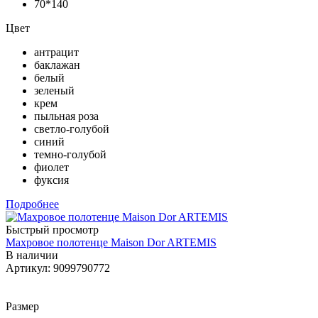
70*140
Цвет
антрацит
баклажан
белый
зеленый
крем
пыльная роза
светло-голубой
синий
темно-голубой
фиолет
фуксия
Подробнее
Быстрый просмотр
Махровое полотенце Maison Dor ARTEMIS
В наличии
Артикул: 9099790772
Размер