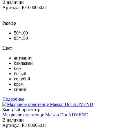
В наличии
Артикул: РЗ-00006022
Размер
50*100
85*150
Цвет
антрацит
баклажан
беж
белый
голубой
крем
синий
Подробнее
Быстрый просмотр
Махровое полотенце Maison Dor ADVEND
В наличии
Артикул: РЗ-00006017