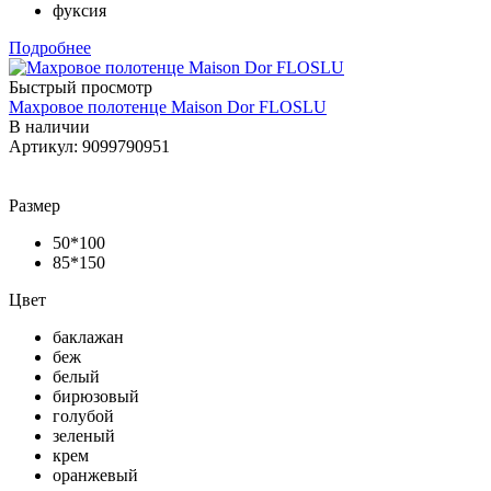
фуксия
Подробнее
Быстрый просмотр
Махровое полотенце Maison Dor FLOSLU
В наличии
Артикул: 9099790951
Размер
50*100
85*150
Цвет
баклажан
беж
белый
бирюзовый
голубой
зеленый
крем
оранжевый