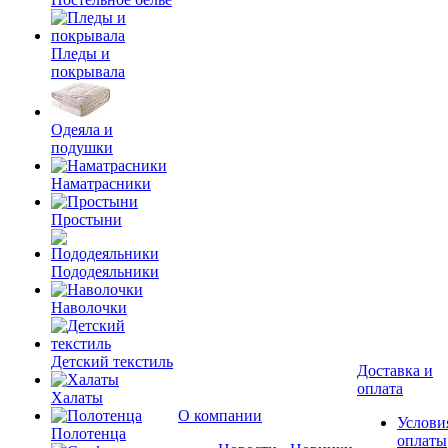
Пледы и
покрывала
Одеяла и
подушки
Наматрасники
Простыни
Пододеяльники
Наволочки
Детский текстиль
Доставка и
оплата
Халаты
О компании
Услови
Полотенца
оплаты