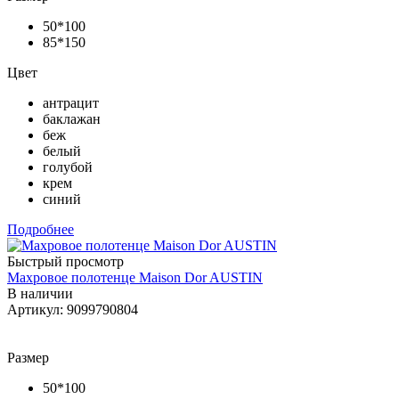
50*100
85*150
Цвет
антрацит
баклажан
беж
белый
голубой
крем
синий
Подробнее
Быстрый просмотр
Махровое полотенце Maison Dor AUSTIN
В наличии
Артикул: 9099790804
Размер
50*100