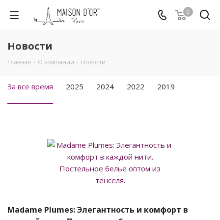
0
Новости
Главная
-
О компании
-
Новости
За все время
2025
2024
2022
2019
Madame Plumes: Элегантность и комфорт в