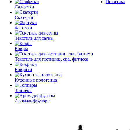
Политика
Салфетки
Скатерти
Фартуки
Текстиль для сауны
Ковры
Текстиль для гостиниц, спа, фитнеса
Коврики
Кухонные полотенца
Топперы
Аромадиффузоры