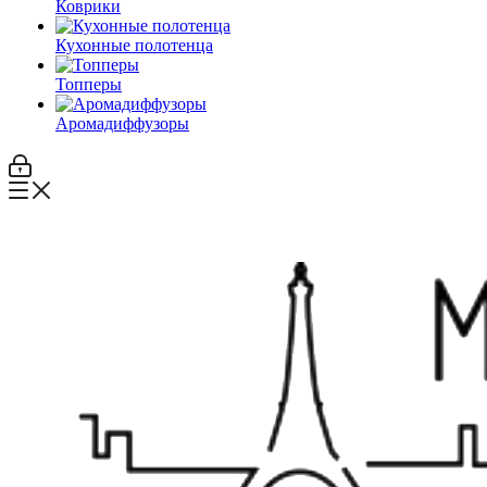
Коврики
Кухонные полотенца
Топперы
Аромадиффузоры