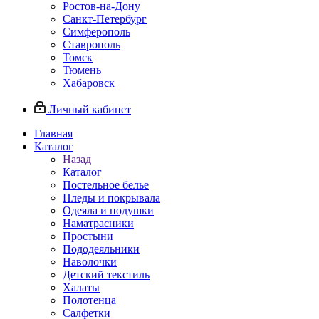
Ростов-на-Дону
Санкт-Петербург
Симферополь
Ставрополь
Томск
Тюмень
Хабаровск
Личный кабинет
Главная
Каталог
Назад
Каталог
Постельное белье
Пледы и покрывала
Одеяла и подушки
Наматрасники
Простыни
Пододеяльники
Наволочки
Детский текстиль
Халаты
Полотенца
Салфетки