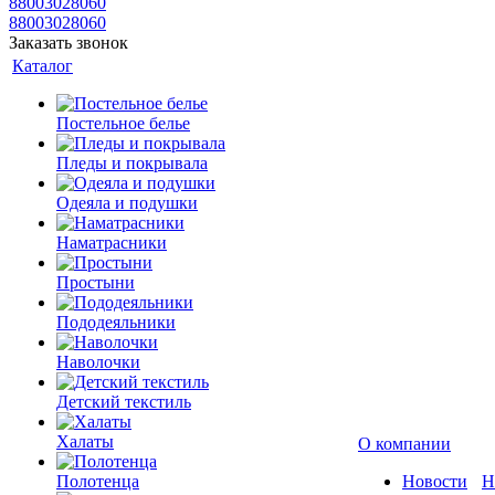
88003028060
88003028060
Заказать звонок
Каталог
Постельное белье
Пледы и покрывала
Одеяла и подушки
Наматрасники
Простыни
Пододеяльники
Наволочки
Детский текстиль
Халаты
О компании
Полотенца
Новости
Н