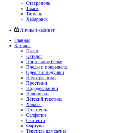
Ставрополь
Томск
Тюмень
Хабаровск
Личный кабинет
Главная
Каталог
Назад
Каталог
Постельное белье
Пледы и покрывала
Одеяла и подушки
Наматрасники
Простыни
Пододеяльники
Наволочки
Детский текстиль
Халаты
Полотенца
Салфетки
Скатерти
Фартуки
Текстиль для сауны