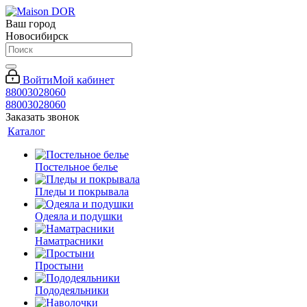
Ваш город
Новосибирск
Войти
Мой кабинет
88003028060
88003028060
Заказать звонок
Каталог
Постельное белье
Пледы и покрывала
Одеяла и подушки
Наматрасники
Простыни
Пододеяльники