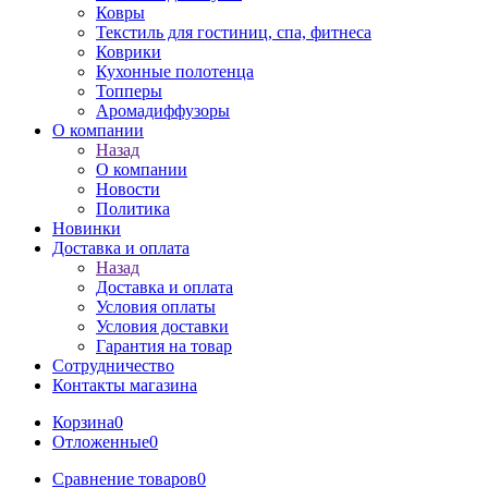
Ковры
Текстиль для гостиниц, спа, фитнеса
Коврики
Кухонные полотенца
Топперы
Аромадиффузоры
О компании
Назад
О компании
Новости
Политика
Новинки
Доставка и оплата
Назад
Доставка и оплата
Условия оплаты
Условия доставки
Гарантия на товар
Сотрудничество
Контакты магазина
Корзина
0
Отложенные
0
Сравнение товаров
0