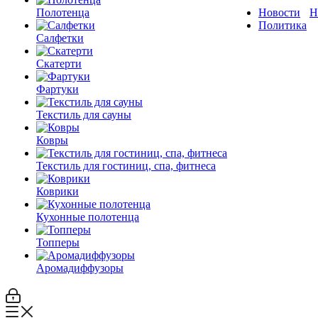
Полотенца
Новости
Н
Политика
Салфетки
Скатерти
Фартуки
Текстиль для сауны
Ковры
Текстиль для гостиниц, спа, фитнеса
Коврики
Кухонные полотенца
Топперы
Аромадиффузоры