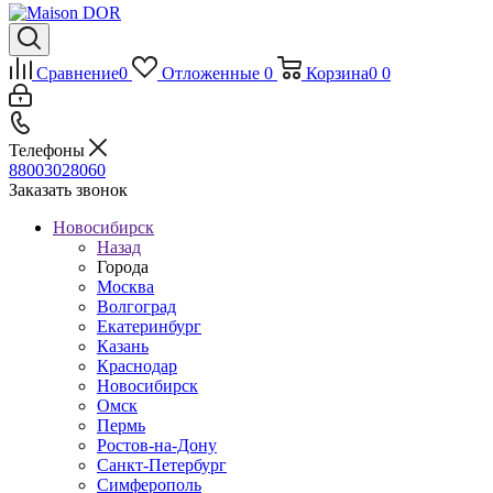
Сравнение
0
Отложенные
0
Корзина
0
0
Телефоны
88003028060
Заказать звонок
Новосибирск
Назад
Города
Москва
Волгоград
Екатеринбург
Казань
Краснодар
Новосибирск
Омск
Пермь
Ростов-на-Дону
Санкт-Петербург
Симферополь