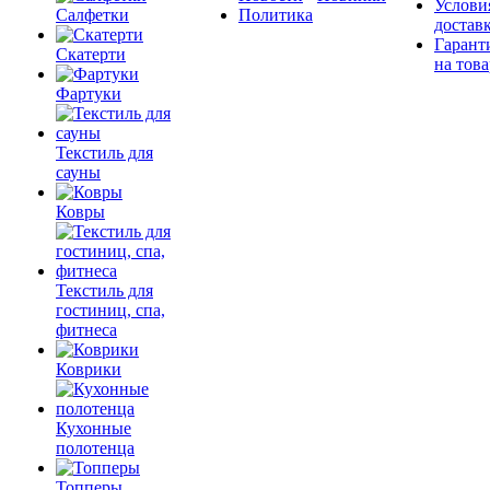
Услови
Салфетки
Политика
достав
Гарант
Скатерти
на това
Фартуки
Текстиль для
сауны
Ковры
Текстиль для
гостиниц, спа,
фитнеса
Коврики
Кухонные
полотенца
Топперы