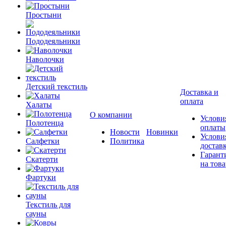
Простыни
Пододеяльники
Наволочки
Детский текстиль
Доставка и
оплата
Халаты
О компании
Услови
Полотенца
оплаты
Новости
Новинки
Услови
Салфетки
Политика
достав
Гарант
Скатерти
на това
Фартуки
Текстиль для
сауны