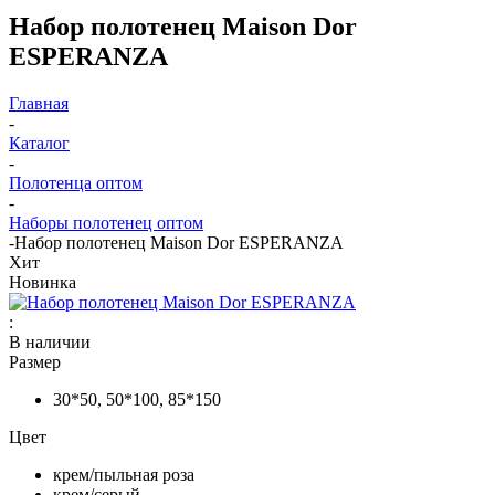
Набор полотенец Maison Dor
ESPERANZA
Главная
-
Каталог
-
Полотенца оптом
-
Наборы полотенец оптом
-
Набор полотенец Maison Dor ESPERANZA
Хит
Новинка
:
В наличии
Размер
30*50, 50*100, 85*150
Цвет
крем/пыльная роза
крем/серый