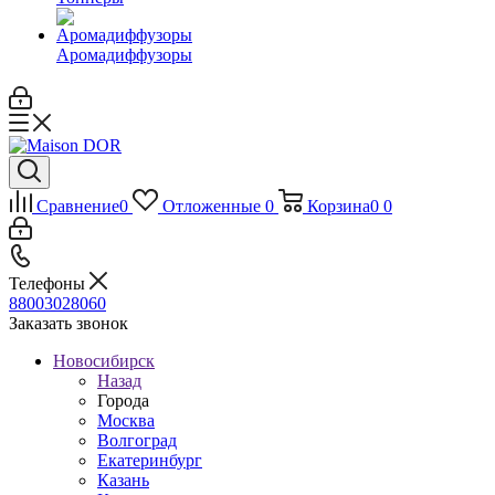
Аромадиффузоры
Сравнение
0
Отложенные
0
Корзина
0
0
Телефоны
88003028060
Заказать звонок
Новосибирск
Назад
Города
Москва
Волгоград
Екатеринбург
Казань