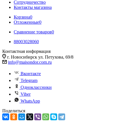
Сотрудничество
Контакты магазина
Корзина
0
Отложенные
0
Сравнение товаров
0
88003028060
Контактная информация
г. Новосибирск ул. Петухова, 69/8
info@maisondor.com.ru
Вконтакте
Telegram
Одноклассники
Viber
WhatsApp
Поделиться