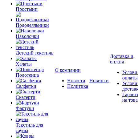
Простыни
Пододеяльники
Наволочки
Детский текстиль
Доставка и
оплата
Халаты
О компании
Услови
Полотенца
оплаты
Новости
Новинки
Услови
Салфетки
Политика
достав
Гарант
Скатерти
на това
Фартуки
Текстиль для
сауны