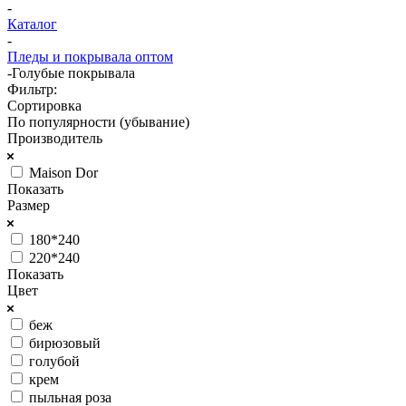
-
Каталог
-
Пледы и покрывала оптом
-
Голубые покрывала
Фильтр:
Сортировка
По популярности (убывание)
Производитель
Maison Dor
Показать
Размер
180*240
220*240
Показать
Цвет
беж
бирюзовый
голубой
крем
пыльная роза