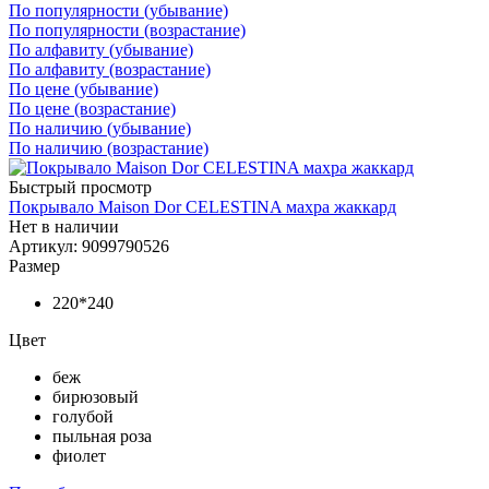
По популярности (убывание)
По популярности (возрастание)
По алфавиту (убывание)
По алфавиту (возрастание)
По цене (убывание)
По цене (возрастание)
По наличию (убывание)
По наличию (возрастание)
Быстрый просмотр
Покрывало Maison Dor CELESTINA махра жаккард
Нет в наличии
Артикул: 9099790526
Размер
220*240
Цвет
беж
бирюзовый
голубой
пыльная роза
фиолет