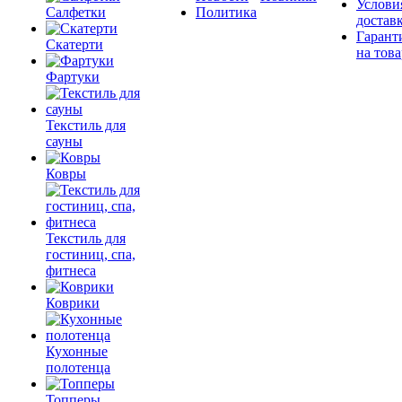
Услови
Салфетки
Политика
достав
Гарант
Скатерти
на това
Фартуки
Текстиль для
сауны
Ковры
Текстиль для
гостиниц, спа,
фитнеса
Коврики
Кухонные
полотенца
Топперы