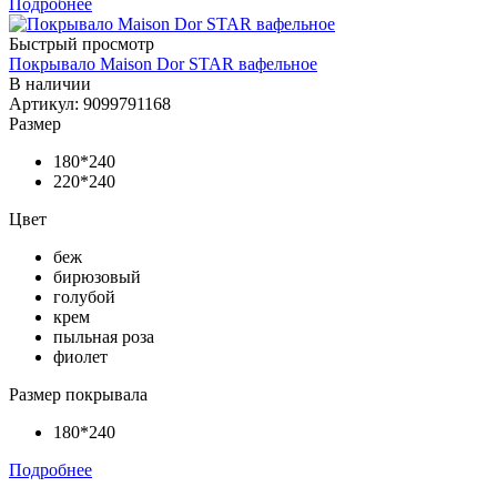
Подробнее
Быстрый просмотр
Покрывало Maison Dor STAR вафельное
В наличии
Артикул: 9099791168
Размер
180*240
220*240
Цвет
беж
бирюзовый
голубой
крем
пыльная роза
фиолет
Размер покрывала
180*240
Подробнее