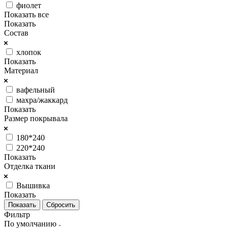
фиолет
Показать все
Показать
Состав
хлопок
Показать
Материал
вафельный
махра/жаккард
Показать
Размер покрывала
180*240
220*240
Показать
Отделка ткани
Вышивка
Показать
Сбросить
Фильтр
По умолчанию