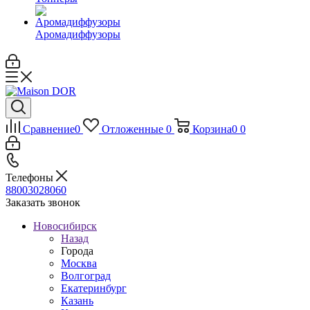
Аромадиффузоры
Сравнение
0
Отложенные
0
Корзина
0
0
Телефоны
88003028060
Заказать звонок
Новосибирск
Назад
Города
Москва
Волгоград
Екатеринбург
Казань