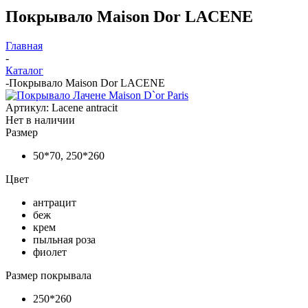
Покрывало Maison Dor LACENE
Главная
-
Каталог
-
Покрывало Maison Dor LACENE
Артикул:
Lacene antracit
Нет в наличии
Размер
50*70, 250*260
Цвет
антрацит
беж
крем
пыльная роза
фиолет
Размер покрывала
250*260