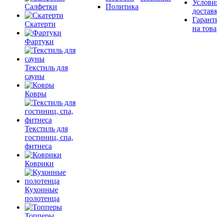
Услови
Салфетки
Политика
достав
Гарант
Скатерти
на това
Фартуки
Текстиль для
сауны
Ковры
Текстиль для
гостиниц, спа,
фитнеса
Коврики
Кухонные
полотенца
Топперы