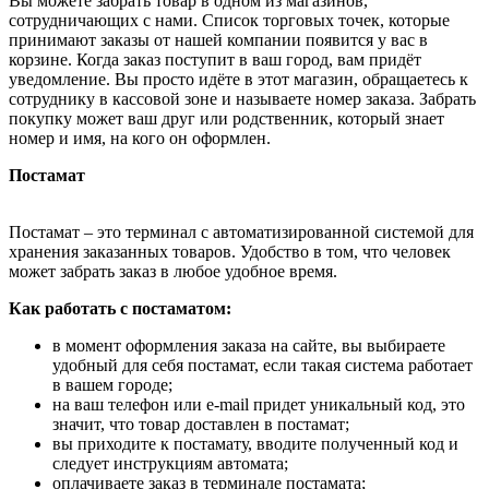
Вы можете забрать товар в одном из магазинов,
сотрудничающих с нами. Список торговых точек, которые
принимают заказы от нашей компании появится у вас в
корзине. Когда заказ поступит в ваш город, вам придёт
уведомление. Вы просто идёте в этот магазин, обращаетесь к
сотруднику в кассовой зоне и называете номер заказа. Забрать
покупку может ваш друг или родственник, который знает
номер и имя, на кого он оформлен.
Постамат
Постамат – это терминал с автоматизированной системой для
хранения заказанных товаров. Удобство в том, что человек
может забрать заказ в любое удобное время.
Как работать с постаматом:
в момент оформления заказа на сайте, вы выбираете
удобный для себя постамат, если такая система работает
в вашем городе;
на ваш телефон или e-mail придет уникальный код, это
значит, что товар доставлен в постамат;
вы приходите к постамату, вводите полученный код и
следует инструкциям автомата;
оплачиваете заказ в терминале постамата;