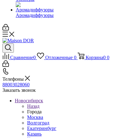
Аромадиффузоры
Сравнение
0
Отложенные
0
Корзина
0
0
Телефоны
88003028060
Заказать звонок
Новосибирск
Назад
Города
Москва
Волгоград
Екатеринбург
Казань