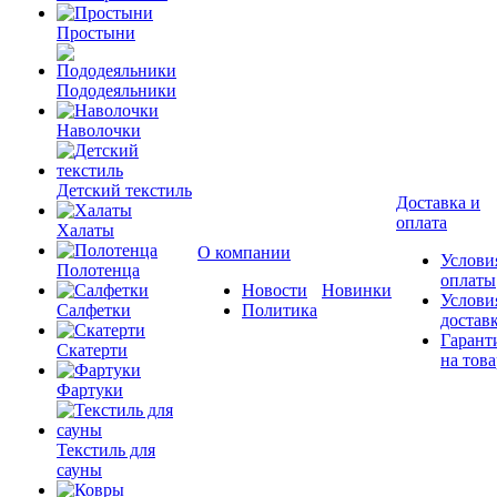
Простыни
Пододеяльники
Наволочки
Детский текстиль
Доставка и
оплата
Халаты
О компании
Услови
Полотенца
оплаты
Новости
Новинки
Услови
Салфетки
Политика
достав
Гарант
Скатерти
на това
Фартуки
Текстиль для
сауны