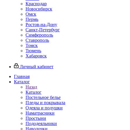
Краснодар
Новосибирск
Омск
Пермь
Ростов-на-Дону
Санкт-Петербург
Симферополь
Ставрополь
Томск
Тюмень
Хабаровск
Личный кабинет
Главная
Каталог
Назад
Каталог
Постельное белье
Пледы и покрывала
Одеяла и подушки
Наматрасники
Простыни
Пододеяльники
Наволочки