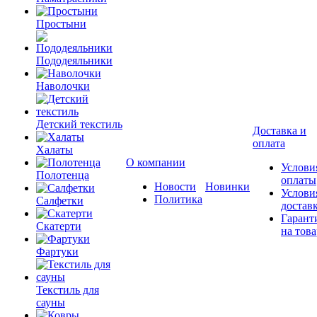
Простыни
Пододеяльники
Наволочки
Детский текстиль
Доставка и
оплата
Халаты
О компании
Услови
Полотенца
оплаты
Новости
Новинки
Услови
Политика
Салфетки
достав
Гарант
Скатерти
на това
Фартуки
Текстиль для
сауны