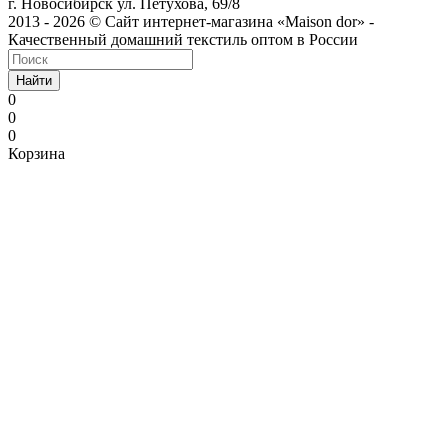
г. Новосибирск ул. Петухова, 69/8
2013 - 2026 © Сайт интернет-магазина «Maison dor» -
Качественный домашний текстиль оптом в России
Найти
0
0
0
Корзина