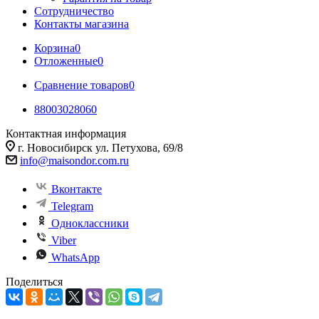
Сотрудничество
Контакты магазина
Корзина
0
Отложенные
0
Сравнение товаров
0
88003028060
Контактная информация
г. Новосибирск ул. Петухова, 69/8
info@maisondor.com.ru
Вконтакте
Telegram
Одноклассники
Viber
WhatsApp
Поделиться