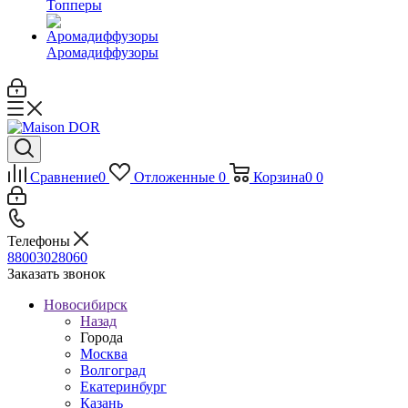
Топперы
Аромадиффузоры
Сравнение
0
Отложенные
0
Корзина
0
0
Телефоны
88003028060
Заказать звонок
Новосибирск
Назад
Города
Москва
Волгоград
Екатеринбург
Казань