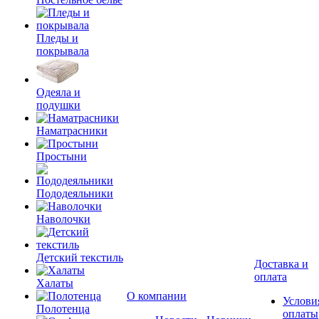
Пледы и
покрывала
Одеяла и
подушки
Наматрасники
Простыни
Пододеяльники
Наволочки
Детский текстиль
Доставка и
оплата
Халаты
О компании
Услови
Полотенца
оплаты