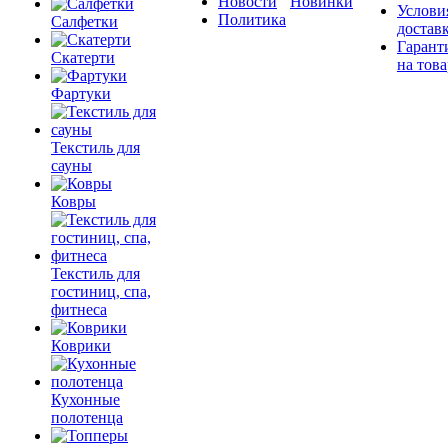
Новости
Новинки
Услови
Политика
Салфетки
достав
Гарант
Скатерти
на това
Фартуки
Текстиль для
сауны
Ковры
Текстиль для
гостиниц, спа,
фитнеса
Коврики
Кухонные
полотенца