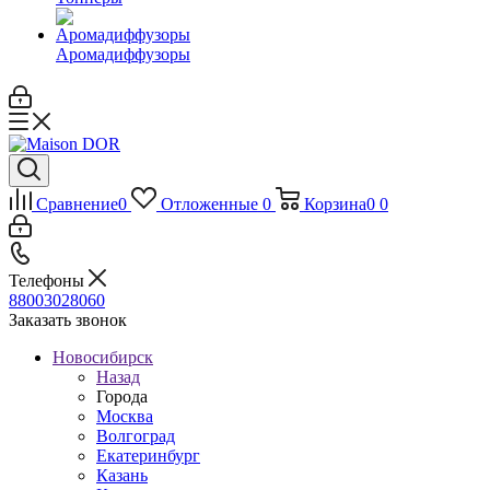
Аромадиффузоры
Сравнение
0
Отложенные
0
Корзина
0
0
Телефоны
88003028060
Заказать звонок
Новосибирск
Назад
Города
Москва
Волгоград
Екатеринбург
Казань