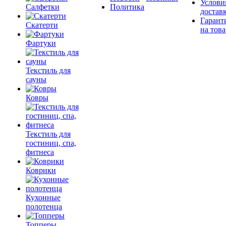
Услови
Салфетки
Политика
достав
Гарант
Скатерти
на това
Фартуки
Текстиль для
сауны
Ковры
Текстиль для
гостиниц, спа,
фитнеса
Коврики
Кухонные
полотенца
Топперы