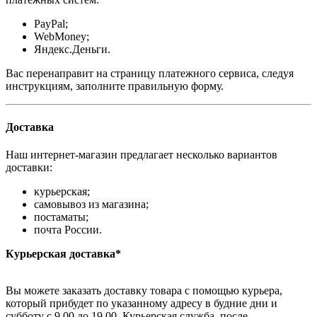
PayPal;
WebMoney;
Яндекс.Деньги.
Вас перенаправит на страницу платежного сервиса, следуя
инструкциям, заполните правильную форму.
Доставка
Наш интернет-магазин предлагает несколько вариантов
доставки:
курьерская;
самовывоз из магазина;
постаматы;
почта России.
Курьерская доставка*
Вы можете заказать доставку товара с помощью курьера,
который прибудет по указанному адресу в будние дни и
субботу с 9.00 до 19.00. Курьерская служба, после